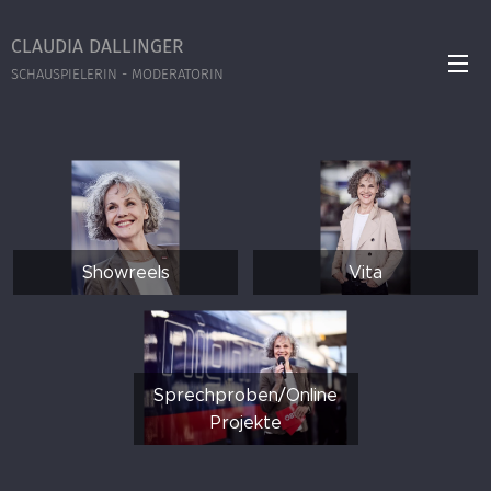
CLAUDIA DALLINGER
SCHAUSPIELERIN - MODERATORIN
Showreels
Vita
Sprechproben/Online
Projekte