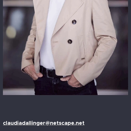
claudiadallinger@netscape.net